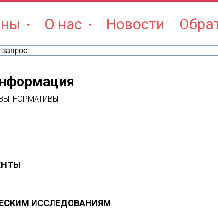
цены
О нас
Новости
Обра
информация
ЗЫ, НОРМАТИВЫ
ЕНТЫ
ЧЕСКИМ ИССЛЕДОВАНИЯМ