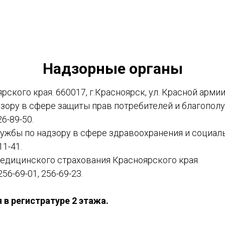
Надзорные органы
ого края. 660017, г.Красноярск, ул. Красной армии, 3
ору в сфере защиты прав потребителей и благополу
26-89-50.
жбы по надзору в сфере здравоохранения и социаль
11-41.
едицинского страхования Красноярского края.
256-69-01, 256-69-23.
 в регистратуре 2 этажа.