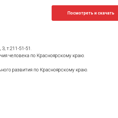
Посмотреть и скачать
, т.211-51-51.
чия человека по Красноярскому краю.
ного развития по Красноярскому краю.